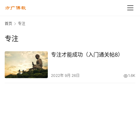
首页
专注
专注
专注才能成功（入门通关帖8）
2022年 9月 26日
1.6K