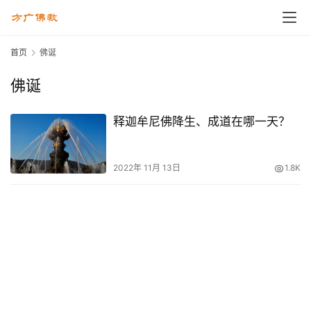
首页
佛诞
佛诞
释迦牟尼佛降生、成道在哪一天？
2022年 11月 13日
1.8K