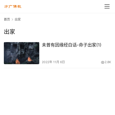
首页
出家
出家
未曾有因缘经白话-命子出家(1)
2022年 11月 6日
2.8K