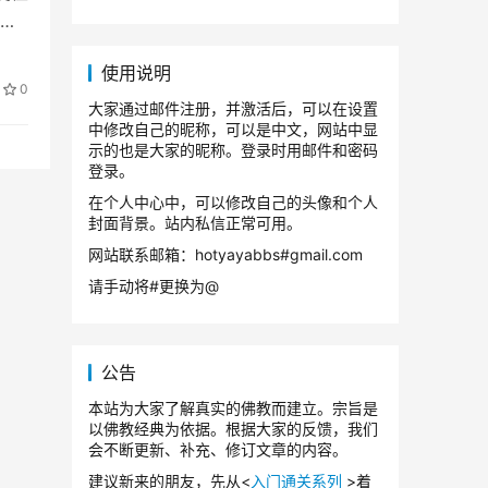
已
使用说明
0
大家通过邮件注册，并激活后，可以在设置
中修改自己的昵称，可以是中文，网站中显
示的也是大家的昵称。登录时用邮件和密码
登录。
在个人中心中，可以修改自己的头像和个人
封面背景。站内私信正常可用。
网站联系邮箱：hotyayabbs#gmail.com
请手动将#更换为@
公告
本站为大家了解真实的佛教而建立。宗旨是
以佛教经典为依据。根据大家的反馈，我们
会不断更新、补充、修订文章的内容。
建议新来的朋友，先从<
入门通关系列
>着