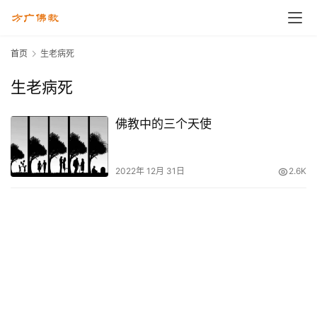
首页
生老病死
生老病死
佛教中的三个天使
2022年 12月 31日
2.6K