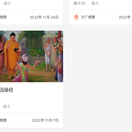
0
9.2K
0
佛教
2022年 11月 24日
方广佛教
2022年 
因缘经
0
佛教
2022年 11月 7日