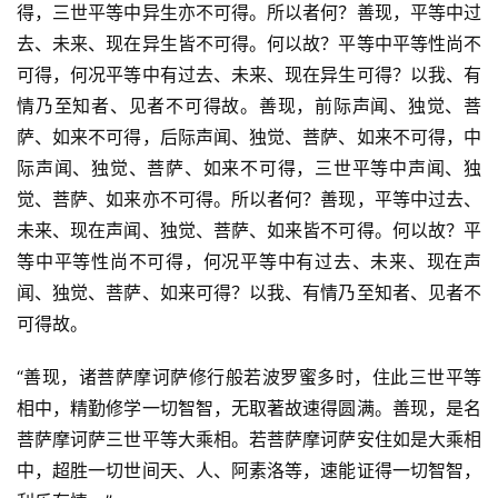
得，三世平等中异生亦不可得。所以者何？善现，平等中过
去、未来、现在异生皆不可得。何以故？平等中平等性尚不
可得，何况平等中有过去、未来、现在异生可得？以我、有
情乃至知者、见者不可得故。善现，前际声闻、独觉、菩
萨、如来不可得，后际声闻、独觉、菩萨、如来不可得，中
际声闻、独觉、菩萨、如来不可得，三世平等中声闻、独
觉、菩萨、如来亦不可得。所以者何？善现，平等中过去、
未来、现在声闻、独觉、菩萨、如来皆不可得。何以故？平
等中平等性尚不可得，何况平等中有过去、未来、现在声
闻、独觉、菩萨、如来可得？以我、有情乃至知者、见者不
可得故。
“善现，诸菩萨摩诃萨修行般若波罗蜜多时，住此三世平等
相中，精勤修学一切智智，无取著故速得圆满。善现，是名
菩萨摩诃萨三世平等大乘相。若菩萨摩诃萨安住如是大乘相
中，超胜一切世间天、人、阿素洛等，速能证得一切智智，