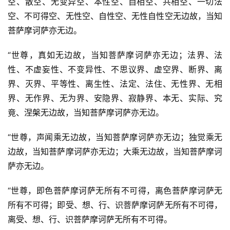
空、散空、无变异空、本性空、自相空、共相空、一切法
空、不可得空、无性空、自性空、无性自性空无边故，当知
菩萨摩诃萨亦无边。
“世尊，真如无边故，当知菩萨摩诃萨亦无边；法界、法
性、不虚妄性、不变异性、不思议界、虚空界、断界、离
界、灭界、平等性、离生性、法定、法住、无性界、无相
界、无作界、无为界、安隐界、寂静界、本无、实际、究
竟、涅槃无边故，当知菩萨摩诃萨亦无边。
“世尊，声闻乘无边故，当知菩萨摩诃萨亦无边；独觉乘无
边故，当知菩萨摩诃萨亦无边；大乘无边故，当知菩萨摩诃
萨亦无边。
“世尊，即色菩萨摩诃萨无所有不可得，离色菩萨摩诃萨无
所有不可得；即受、想、行、识菩萨摩诃萨无所有不可得，
离受、想、行、识菩萨摩诃萨无所有不可得。