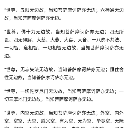
“世尊，五眼无边故，当知菩萨摩诃萨亦无边；六神通无边
故，当知菩萨摩诃萨亦无边。
“世尊，佛十力无边故，当知菩萨摩诃萨亦无边；四无所
畏、四无碍解、大慈、大悲、大喜、大舍、十八佛不共法、
一切智、道相智、一切相智无边故，当知菩萨摩诃萨亦无
边。
“世尊，无忘失法无边故，当知菩萨摩诃萨亦无边；恒住舍
性无边故，当知菩萨摩诃萨亦无边。
“世尊，一切陀罗尼门无边故，当知菩萨摩诃萨亦无边；一
切三摩地门无边故，当知菩萨摩诃萨亦无边。
“世尊，内空无边故，当知菩萨摩诃萨亦无边；外空、内外
空、空空、大空、胜义空、有为空、无为空、毕竟空、无际