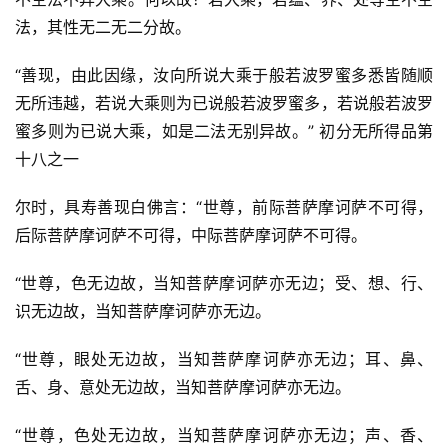
法，其性无二无二分故。
“善现，由此因缘，汝向所说大乘于般若波罗蜜多悉皆随顺
无所违越，若说大乘则为已说般若波罗蜜多，若说般若波罗
蜜多则为已说大乘，如是二法无别异故。” 初分无所得品第
十八之一
尔时，具寿善现白佛言：“世尊，前际菩萨摩诃萨不可得，
后际菩萨摩诃萨不可得，中际菩萨摩诃萨不可得。
“世尊，色无边故，当知菩萨摩诃萨亦无边；受、想、行、
识无边故，当知菩萨摩诃萨亦无边。
“世尊，眼处无边故，当知菩萨摩诃萨亦无边；耳、鼻、
舌、身、意处无边故，当知菩萨摩诃萨亦无边。
“世尊，色处无边故，当知菩萨摩诃萨亦无边；声、香、