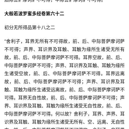
大般若波罗蜜多经卷第六十二 
初分无所得品第十八之二
“舍利子，耳界无所有不可得故，前、后、中际菩萨摩诃萨
不可得；声界、耳识界及耳触、耳触为缘所生诸受无所有
故，前、后、中际菩萨摩诃萨不可得。耳界空故，前、后、
中际菩萨摩诃萨不可得；声界、耳识界及耳触、耳触为缘所
生诸受空故，前、后、中际菩萨摩诃萨不可得。耳界远离
故，前、后、中际菩萨摩诃萨不可得；声界、耳识界及耳
触、耳触为缘所生诸受远离故，前、后、中际菩萨摩诃萨不
可得。耳界无自性故，前、后、中际菩萨摩诃萨不可得；声
界、耳识界及耳触、耳触为缘所生诸受无自性故，前、后、
中际菩萨摩诃萨不可得。何以故？舍利子，耳界、声界、耳
识界及耳触、耳触为缘所生诸受无所有、空、远离、无自性