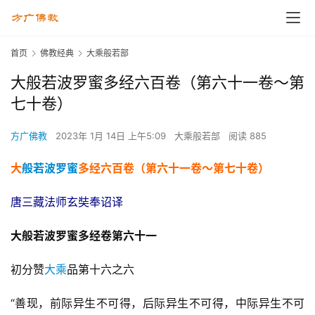
首页
佛教经典
大乘般若部
大般若波罗蜜多经六百卷（第六十一卷～第
七十卷）
方广佛教
2023年 1月 14日 上午5:09
大乘般若部
阅读 885
大
般若波罗蜜
多经六百卷（第六十一卷～第七十卷）
唐三藏法师玄奘奉诏译
大般若波罗蜜多经卷第六十一 
初分赞
大乘
品第十六之六
“善现，前际异生不可得，后际异生不可得，中际异生不可