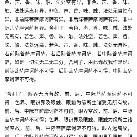
色、声、香、味、触、法处空有异，非色、声、香、味、
触、法处远离有异，非色、声、香、味、触、法处无自性有
异，非前际菩萨摩诃萨有异，非后际菩萨摩诃萨有异，非中
际菩萨摩诃萨有异。舍利子，若色、声、香、味、触、法处
无所有，若色、声、香、味、触、法处空，若色、声、香、
味、触、法处远离，若色、声、香、味、触、法处无自性，
若前际菩萨摩诃萨，若后际菩萨摩诃萨，若中际菩萨摩诃
萨，如是一切法无二无二分。舍利子，由此缘故我作是说：
前际菩萨摩诃萨不可得，后际菩萨摩诃萨不可得，中际菩萨
摩诃萨不可得。
“舍利子，眼界无所有故，前、后、中际菩萨摩诃萨不可
得；色界、眼识界及眼触、眼触为缘所生诸受无所有故，
前、后、中际菩萨摩诃萨不可得。眼界空故，前、后、中际
菩萨摩诃萨不可得；色界、眼识界及眼触、眼触为缘所生诸
受空故，前、后、中际菩萨摩诃萨不可得。眼界远离故，
前、后、中际菩萨摩诃萨不可得；色界、眼识界及眼触、眼