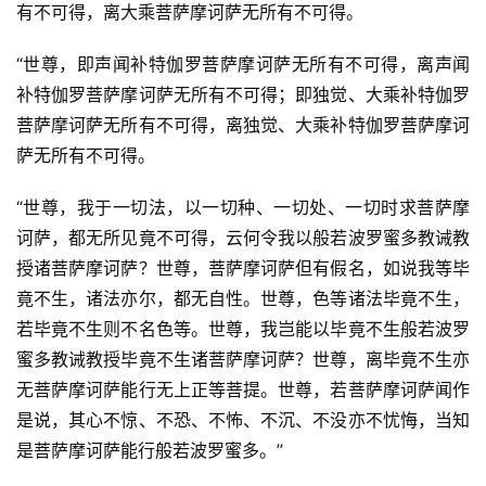
有不可得，离大乘菩萨摩诃萨无所有不可得。
“世尊，即声闻补特伽罗菩萨摩诃萨无所有不可得，离声闻
补特伽罗菩萨摩诃萨无所有不可得；即独觉、大乘补特伽罗
菩萨摩诃萨无所有不可得，离独觉、大乘补特伽罗菩萨摩诃
萨无所有不可得。
“世尊，我于一切法，以一切种、一切处、一切时求菩萨摩
诃萨，都无所见竟不可得，云何令我以般若波罗蜜多教诫教
授诸菩萨摩诃萨？世尊，菩萨摩诃萨但有假名，如说我等毕
竟不生，诸法亦尔，都无自性。世尊，色等诸法毕竟不生，
若毕竟不生则不名色等。世尊，我岂能以毕竟不生般若波罗
蜜多教诫教授毕竟不生诸菩萨摩诃萨？世尊，离毕竟不生亦
无菩萨摩诃萨能行无上正等菩提。世尊，若菩萨摩诃萨闻作
是说，其心不惊、不恐、不怖、不沉、不没亦不忧悔，当知
是菩萨摩诃萨能行般若波罗蜜多。”