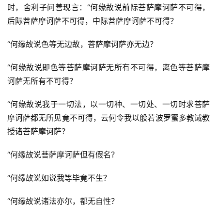
时，舍利子问善现言：“何缘故说前际菩萨摩诃萨不可得，
后际菩萨摩诃萨不可得，中际菩萨摩诃萨不可得？
“何缘故说色等无边故，菩萨摩诃萨亦无边？
“何缘故说即色等菩萨摩诃萨无所有不可得，离色等菩萨摩
诃萨无所有不可得？
“何缘故说我于一切法，以一切种、一切处、一切时求菩萨
摩诃萨都无所见竟不可得，云何令我以般若波罗蜜多教诫教
授诸菩萨摩诃萨？
“何缘故说菩萨摩诃萨但有假名？
“何缘故说如说我等毕竟不生？
“何缘故说诸法亦尔，都无自性？