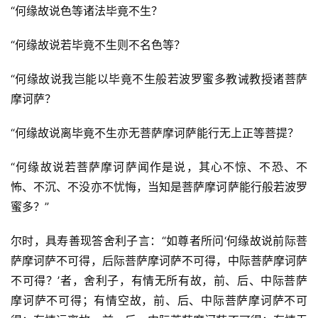
“何缘故说色等诸法毕竟不生？
“何缘故说若毕竟不生则不名色等？
“何缘故说我岂能以毕竟不生般若波罗蜜多教诫教授诸菩萨
摩诃萨？
“何缘故说离毕竟不生亦无菩萨摩诃萨能行无上正等菩提？
“何缘故说若菩萨摩诃萨闻作是说，其心不惊、不恐、不
怖、不沉、不没亦不忧悔，当知是菩萨摩诃萨能行般若波罗
蜜多？”
尔时，具寿善现答舍利子言：“如尊者所问‘何缘故说前际菩
萨摩诃萨不可得，后际菩萨摩诃萨不可得，中际菩萨摩诃萨
不可得？’者，舍利子，有情无所有故，前、后、中际菩萨
摩诃萨不可得；有情空故，前、后、中际菩萨摩诃萨不可