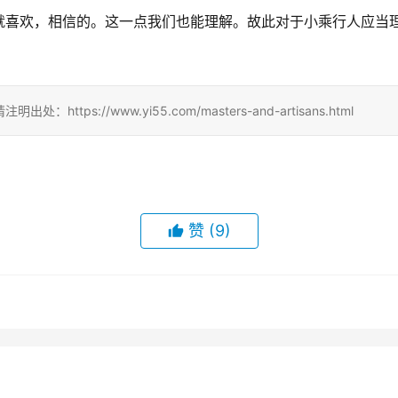
就喜欢，相信的。这一点我们也能理解。故此对于小乘行人应当
s://www.yi55.com/masters-and-artisans.html
赞
(9)