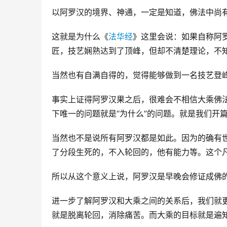
以阿罗汉的境界、神通，一定是知道，佛法中尚
这就是为什么《
法华经
》这里会说：如果自称阿
匠，技艺娴熟达到了顶峰，但却不清楚理论，不
当然也有自满自得的，觉得能够做到一名技艺登
事实上证得阿罗汉果之后，很难会不相信大乘佛
下唯一的问题就是“为什么”的问题。就是我们开
当然也不是说所有阿罗汉都是如此。因为的确有
了分段生死的，不入轮回的，他有能力等。这个
所以从这个意义上说，阿罗汉是早晚会修证成佛
进一步了解阿罗汉和大乘之间的关系后，我们就
就是脱离轮回，消除痛苦。而大乘的目标就是遍