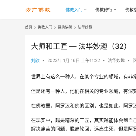
佛教入门
佛教修行
佛教
首页
佛教入门
经典讲解
法华妙趣
大师和工匠 — 法华妙趣（32）
刘欣
•
2023年 1月 16日 上午11:22
•
法华妙趣
•
阅
世界上有这么一种人，在某个专业的领域，有非
但是还有一种人，他们在相关的专业领域，有深
在佛教里，阿罗汉和佛的区别，也是如此。阿罗汉
在现实中，越是精深的工匠，其实越能体会到自
解决痛苦的问题，脱离轮回，远离生死，但是阿罗