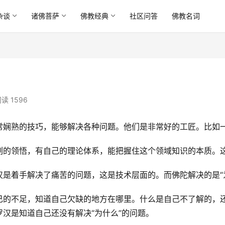
杂谈
诸佛菩萨
佛教经典
社区问答
佛教名词
读 1596
常娴熟的技巧，能够解决各种问题。他们是非常好的工匠。比如
刻的领悟，有自己的理论体系，能把握住这个领域知识的本质。
是着手解决了痛苦的问题，这是技术层面的。而佛陀解决的是“
己的不足，知道自己欠缺的地方在哪里。什么是自己不了解的，
汉是知道自己还没有解决“为什么”的问题。