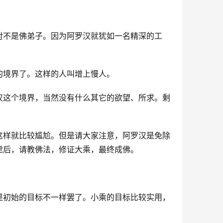
对不是佛弟子。因为阿罗汉就犹如一名精深的工
的境界了。这样的人叫增上慢人。
汉这个境界，当然没有什么其它的欲望、所求。剩
这样就比较尴尬。但是请大家注意，阿罗汉是免除
觉后，请教佛法，修证大乘，最终成佛。
是初始的目标不一样罢了。小乘的目标比较实用，