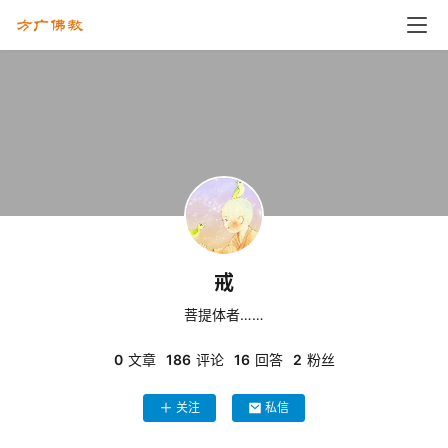
戒
菩提体者……
0
文章
186
评论
16
回答
2
粉丝
关注
私信