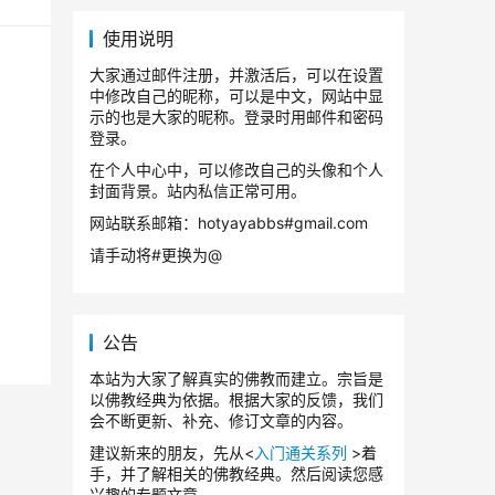
使用说明
大家通过邮件注册，并激活后，可以在设置
中修改自己的昵称，可以是中文，网站中显
示的也是大家的昵称。登录时用邮件和密码
登录。
在个人中心中，可以修改自己的头像和个人
封面背景。站内私信正常可用。
网站联系邮箱：hotyayabbs#gmail.com
请手动将#更换为@
公告
本站为大家了解真实的佛教而建立。宗旨是
以佛教经典为依据。根据大家的反馈，我们
会不断更新、补充、修订文章的内容。
建议新来的朋友，先从<
入门通关系列
>着
手，并了解相关的佛教经典。然后阅读您感
兴趣的专题文章。