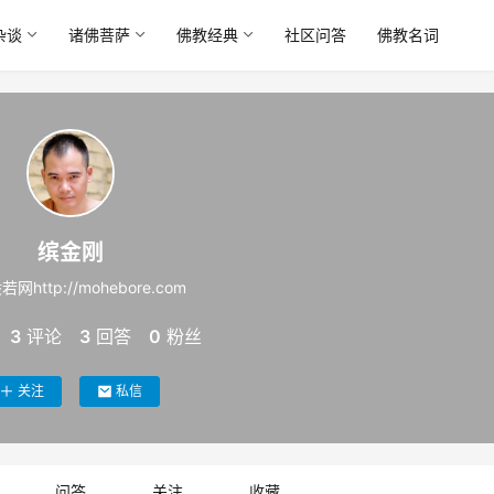
杂谈
诸佛菩萨
佛教经典
社区问答
佛教名词
缤金刚
网http://mohebore.com
3
评论
3
回答
0
粉丝
关注
私信
问答
关注
收藏