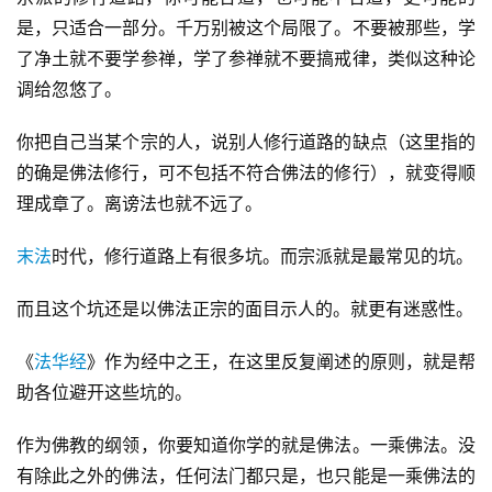
是，只适合一部分。千万别被这个局限了。不要被那些，学
了净土就不要学参禅，学了参禅就不要搞戒律，类似这种论
调给忽悠了。
你把自己当某个宗的人，说别人修行道路的缺点（这里指的
的确是佛法修行，可不包括不符合佛法的修行），就变得顺
理成章了。离谤法也就不远了。
末法
时代，修行道路上有很多坑。而宗派就是最常见的坑。
而且这个坑还是以佛法正宗的面目示人的。就更有迷惑性。
《
法华经
》作为经中之王，在这里反复阐述的原则，就是帮
助各位避开这些坑的。
作为佛教的纲领，你要知道你学的就是佛法。一乘佛法。没
有除此之外的佛法，任何法门都只是，也只能是一乘佛法的