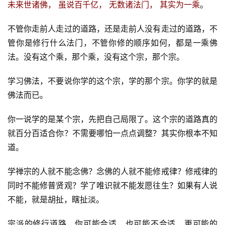
未来世诸佛， 虽说百千亿， 无数诸法门， 其实为一乘
。
不管你走前人走过的道路，还是走前人没有走过的道路，不
管你是修行什么法门，不管你修的顺序如何，都是一乘佛
法。没有这个乘，那个乘，没有这个宗，那个宗。
学习佛法，不要说你学的这个宗，学的那个宗。你学的就是
佛法而已。
你一说学的是某个宗，先把自己局限了。这个宗的道路真的
就百分百适合你？不需要哪怕一点点调整？其实你根本不知
道。
学禅宗的人就不能念佛？念佛的人就不能修戒律？修戒律的
同时不能修普贤观？学了唯识就不能发愿往生？如果有人说
不能，就是胡扯，瞎扯淡。
宗派的修行道路，你可能合适，也可能不合适，更可能的