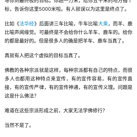
导你到最终极的目标。你跑一万米，给你五千米的地方插个
标，告诉你这里5000米啦。有人就误以为这里是终点了。
比如《
法华经
》后面讲三车比喻，牛车比喻
大乘
，而羊、鹿
比喻声闻缘觉。可最终是不会给你什么羊车、鹿车的。给你
的都是最好的。但是很多人的确是把羊车、鹿车当真了。
真就有人把这个虚拟的目标当真了。
佛教的各种宗派就是这样，每种宗派都有自己的特点，而很
多人也都用这种特点来宣传，有的宣传容易，有的宣传直
接，有的宣传严律，有的宣传神通，有的宣传义理。问题是
这是什么佛法？
难道在这些宗派形成之前，大家无法学佛修行？
当然不是了。