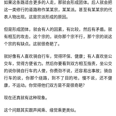
如果这条路适合更多的人走，那就会形成团体。后人就会把
这一类修行的道路称作某某宗，某某派。甚至有某某宗的代
表人物出现。这是宗派形成的原因。
但是形成团体，就会有人的因素，有比较，然后有矛盾。就
有相互的攻击，这个宗的，说你那个宗不行，那个宗的说这
个宗的有缺点。这就很奇葩了。
就好像有人喜欢骑自行车，觉得环保、健康；有人喜欢坐公
交车，觉得方便省力。然后你要看到双方相互指责，坐公交
的说你骑自行车的人傻，你费劲不说，还容易出事故；骑自
行车的说，你那个绕路，到不了目的地，慢不说，还不健
康，不运动。你觉得他们双方是不是很奇葩？
现在还真就有这种现象。
这个问题其实跟声闻乘、缘觉乘更类似。