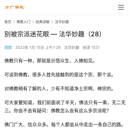
首页
佛教入门
经典讲解
法华妙趣
别被宗派迷花眼 — 法华妙趣（28）
刘欣
2023年 1月 15日 上午7:28
法华妙趣
阅读 1521
佛教只有一种，那就是示悟众生、入佛知见。
可谈到佛教，很多人首先接触到的是这个宗、那个派。
对佛教稍有了解的人，少有不知道净土宗啊、禅宗的。
可大家要知道，我们前面说了半天，佛法只有一乘，无二无
三。你会不会有疑问：佛教怎么会有这么多宗派呢？
佛门广大、信众众多。每个人都会从中走出一条自己的路。