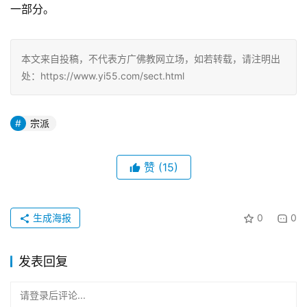
一部分。
本文来自投稿，不代表方广佛教网立场，如若转载，请注明出
处：https://www.yi55.com/sect.html
宗派
赞
(15)
生成海报
0
0
发表回复
请登录后评论...