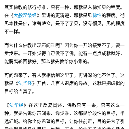
其实佛教的修行标准，只有一种，那就是入佛知见的程度。
在《
大般涅槃经
》里讲的更清楚，那就是见
佛性
的程度。彻
见本性是佛，诸菩萨众，是不了了见，没有彻见，见的程度
不一样。
而为什么佛教出现声闻乘呢？因为你一开始接受不了，要一
步步来。一开始觉得自己做不了佛，能有一点点成就就好，
能脱离轮回就好。那么就先教给你小乘的。
可问题来了，有人就相信到这里了。再讲深的他不信了。这
就是《
法华经
》开首，几百人退席的缘故。这就是把虚拟的
目标给当真了。
《
法华经
》在这里反复阐述，佛教只有一乘，只有这么一
种，就是告诉你声闻乘、缘觉乘，这都是阶段性的目标，半
途幻城。给你个你希望的目标，让你往前走，目的是为了引