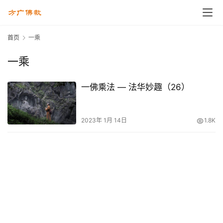
首页
一乘
一乘
一佛乘法 — 法华妙趣（26）
2023年 1月 14日
1.8K