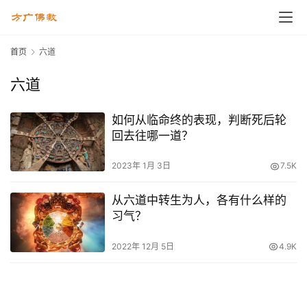
首页
六道
六道
如何从临命终的表现，判断死后轮
回去往哪一道？
2023年 1月 3日
7.5K
从六道中转生为人，各有什么样的
习气？
2022年 12月 5日
4.9K