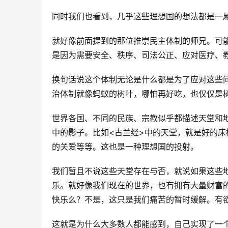
同时我们也看到，几乎这些理想国的想法都是一
就好像前面提到的那位推崇民主体制的师兄。可
是因为需要安全、秩序、司法公正、应对医疗、
换句话说这个体制无论是什么都是为了应对这些
治体制就像蚂蚁的树叶，哪怕再好吃，也仅仅是
世界各国、不同的民族、宗教似乎都描述天堂和
中的影子。比如<古兰经>中的天堂，就是好的
的关爱等等。这也是一种理想国的投射。
我们暂且不说这些天堂存在与否，就说如果这些
乐。就好像我们现在的世界，也有拥有大量财富
快乐么？不是，这只是我们痛苦的暂时缓解。有
这就是为什么大多数人都能感到，自己实现了一