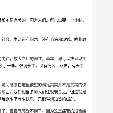
且都不是完美的。因为人们之所以需要一个体制，
的社会、生活还有问题，还有毛病和缺憾。故此政
的向往，放大之后的阐述。基本上都可以找到现实
象了一些。强调永生，没有痛苦、悲伤，有天主
。可问题就在这里欲望的满足其实并不是真实的快
的东西。我们相当多的人们还很羡慕之。但这就是
满足欲求来寻求快乐，只能得到短暂的缓解。
阵子，慢慢就感受不到了。因为这是痛苦的短暂缓