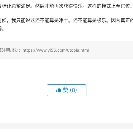
目标让愿望满足。然后才能再次获得快乐。这样的模式上至官位
时候，我只能说这还不能算是净土。还不能算是极乐。因为真正
得。
ps://www.yi55.com/utopia.html
赞
(8)