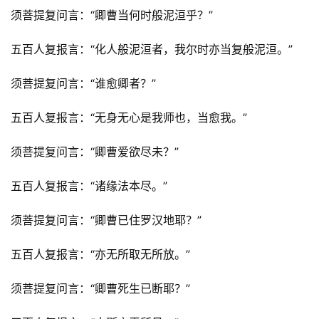
须菩提复问言：“卿曹当何时般泥洹乎？”
五百人复报言：“化人般泥洹者，我尔时亦当复般泥洹。”
须菩提复问言：“谁愈卿者？”
五百人复报言：“无身无心是我师也，当愈我。”
须菩提复问言：“卿曹爱欲尽未？”
五百人复报言：“诸缘法本尽。”
须菩提复问言：“卿曹已住罗汉地耶？”
五百人复报言：“亦无所取无所放。”
须菩提复问言：“卿曹死生已断耶？”