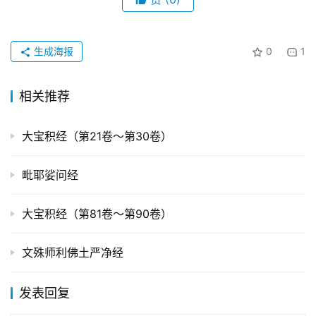
生成海报
0
1
相关推荐
大宝积经（第21卷～第30卷）
毗耶娑问经
大宝积经（第81卷～第90卷）
文殊师利佛土严净经
发表回复