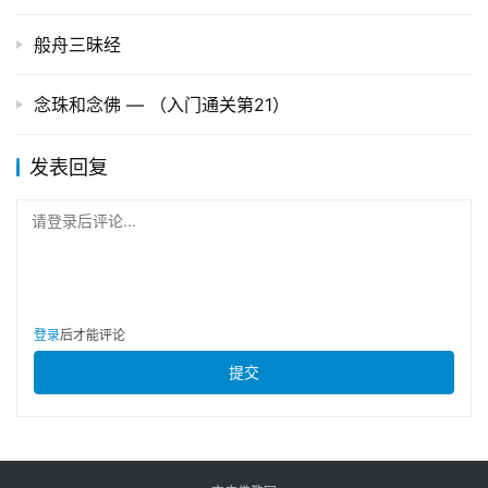
般舟三昧经
念珠和念佛 — （入门通关第21）
发表回复
请登录后评论...
登录
后才能评论
提交