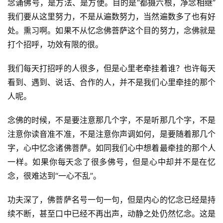
念诵佛号，是方法、是方便。目的是“都摄六根，净念相继”
我们要从这里努力，不是从遍数努力，当然遍数多了也有好
处。熏习啊。如果不从忆念佛菩萨这个目的努力，念佛就是
打个招呼，功效有限的很。
我们每天打招呼的人很多，但是心里老牵挂着谁？也许每天
看到、遇到、说话、合作的人，并不是我们心里牵挂的那个
人呢。
念佛的时候，不是要注意那几个字，不是听那几个字，不是
注意你读音准不准，不是注意你声调如何，是要随着那几个
字，心中忆念诸佛菩萨。如同我们心中想着最牵挂的那个人
一样。如果你每天念了很多佛号，但是心中却并不是在忆
念，很难达到“一心不乱”。
功夫深了，佛菩萨名号一句一句，但是内心的忆念已经是持
续不断，甚至口中已经不再出声，动静之处仍然忆念。这是