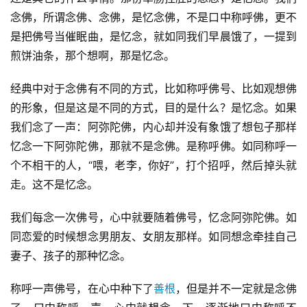
念佛，所谓念佛、念佛，是忆念佛，不是口中称呼佛，更不
是把佛号当催眠曲，是忆念，就如同我们早晨饿了，一提到
煎饼油条，那个想啊，那是忆念。
经典中对于念佛有不同的方式，比如称呼佛号、比如观想佛
的形象，但是这是不同的方式，目的是什么？是忆念。如果
我们念了一声：阿弥陀佛，内心却并没有象饿了想包子那样
忆念一下阿弥陀佛，那就不是念佛。是称呼佛。如同称呼一
个不相干的人，“喂，老李，你好”，打个招呼，然后掉头就
走。这不是忆念。
我们每念一次佛号，心中就要随着佛号，忆念阿弥陀佛。如
同恋爱的时候想念男朋友、女朋友那样。如同想念牵挂自己
妻子、孩子的那种忆念。
称呼一声佛号，在心中种下了
善根
，但是并不一定就是念佛