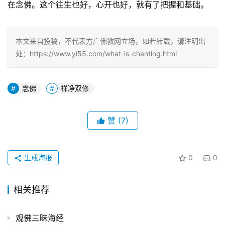
在念佛。这个往生也好，心开也好，就有了把握和基础。
本文来自投稿，不代表方广佛教网立场，如若转载，请注明出
处：https://www.yi55.com/what-is-chanting.html
念佛
禅净双修
赞
(7)
生成海报
0
0
相关推荐
观佛三昧海经