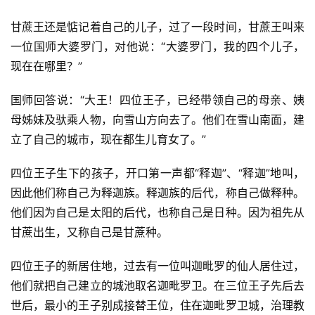
甘蔗王还是惦记着自己的儿子，过了一段时间，甘蔗王叫来
一位国师大婆罗门，对他说：“大婆罗门，我的四个儿子，
现在在哪里？”
国师回答说：“大王！四位王子，已经带领自己的母亲、姨
母姊妹及驮乘人物，向雪山方向去了。他们在雪山南面，建
立了自己的城市，现在都生儿育女了。”
四位王子生下的孩子，开口第一声都“释迦”、“释迦”地叫，
因此他们称自己为释迦族。释迦族的后代，称自己做释种。
他们因为自己是太阳的后代，也称自己是日种。因为祖先从
甘蔗出生，又称自己是甘蔗种。
四位王子的新居住地，过去有一位叫迦毗罗的仙人居住过，
他们就把自己建立的城池取名迦毗罗卫。在三位王子先后去
世后，最小的王子别成接替王位，住在迦毗罗卫城，治理教