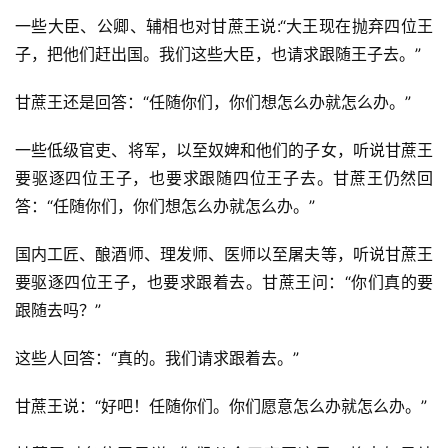
一些大臣、公卿、辅相也对甘蔗王说:“大王现在抛弃四位王
子，把他们赶出国。我们这些大臣，也请求跟随王子去。”
甘蔗王还是回答：“任随你们，你们想怎么办就怎么办。”
一些低级官吏、将军，以至奴婢和他们的子女，听说甘蔗王
要驱逐四位王子，也要求跟随四位王子去。甘蔗王仍然回
答：“任随你们，你们想怎么办就怎么办。”
国内工匠、酿酒师、理发师、医师以至屠夫等，听说甘蔗王
要驱逐四位王子，也要求跟着去。甘蔗王问：“你们真的要
跟随去吗？”
这些人回答：“真的。我们请求跟着去。”
甘蔗王说：“好吧！任随你们。你们愿意怎么办就怎么办。”