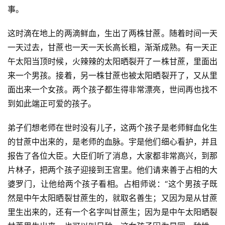
事。
这时滴在地上的两滴鲜血，生出了两株甘蔗。随着时间一天
一天过去，甘蔗也一天一天长高长粗，渐渐成熟。有一天正
午太阳当顶时候，火辣辣的太阳晒裂开了一株甘蔗，里面出
来一个男孩。接着，另一株甘蔗也被太阳晒裂开了，又从里
面出来一个女孩。两个孩子都生得非常漂亮，世间再也找不
到如此端正可爱的孩子。
弟子们想老师在世时没有儿子，这两个孩子是老师鲜血化生
的甘蔗中出来的，是老师的血脉。宇是他们细心看护，并且
报告了各位大臣。大臣们听了消息，大家都非常高兴，到那
片林子，把两个孩子迎接到王宫里。他们请来善于占相的大
婆罗门，让他给两个孩子看相。占相师说：“这个男孩子既
然是中午太阳晒裂甘蔗生的，就取名善生；又因为是从甘蔗
里生出来的，还有一个名字叫甘蔗生；因为是中午太阳晒裂