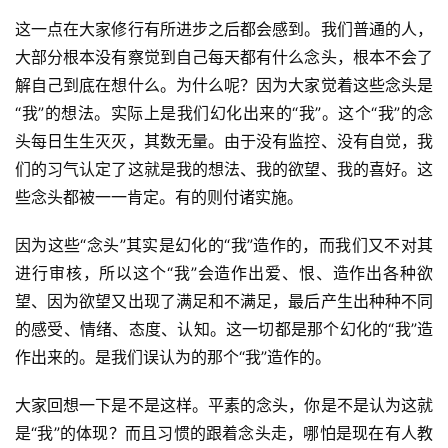
这一点在大家修行有所进步之后都会感到。我们普通的人，
大部分根本没有察觉到自己每天都有什么念头，根本不会了
解自己到底在想什么。为什么呢？因为大家觉着这些念头是
“我”的想法。实际上是我们幻化出来的“我”。这个“我”的念
头每日生生灭灭，其数无量。由于没有监控、没有自觉，我
们的习气认定了这就是我的想法、我的欲望、我的喜好。这
些念头都被一一肯定。有的则付诸实施。
因为这些“念头”其实是幻化的“我”造作的，而我们又不对其
进行审核，所以这个“我”会造作出爱、恨、造作出各种欲
望、因为欲望又出现了满足和不满足，最后产生出种种不同
的感受、情绪、态度、认知。这一切都是那个幻化的“我”造
作出来的。是我们误认为的那个“我”造作的。
大家回想一下是不是这样。平素的念头，你是不是认为这就
是“我”的体现？而且习惯的跟着念头走，哪怕是现在有人教