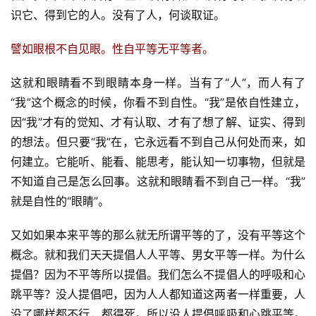
识它、得到它的人。没有了人，何谈取证。
譬如眼根不自见眼。性自平等无平等者。
这就和眼睛看不到眼睛本身一样。当有了“人”，而人有了
“我”这个概念的时候，你看不到自性。“我”是依自性建立，
因“我”才有的觉知、才有认取、才有了想了解、证实、得到
的想法。但只要“我”在，它永远看不到自己从何处而来，如
何建立。它能听、能看、能思考，能认知一切事物，但就是
不知道自己是怎么回事。这就和眼睛看不到自己一样。“我”
就是自性的“眼睛”。
又如如果本来平等的那么就无所谓平等的了，没有平等这个
概念。就和我们天天提倡人人平等、男女平等一样。为什么
提倡？因为不平等所以提倡。我们怎么不提倡人的呼吸和心
跳平等？没人提倡吧，因为人人都知道这两者一样重要，人
没了哪样都不行，都得死。所以没人提倡呼吸和心跳平等。