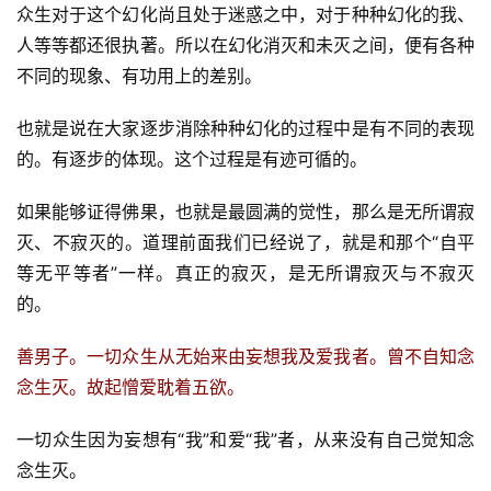
众生对于这个幻化尚且处于迷惑之中，对于种种幻化的我、
人等等都还很执著。所以在幻化消灭和未灭之间，便有各种
不同的现象、有功用上的差别。
也就是说在大家逐步消除种种幻化的过程中是有不同的表现
的。有逐步的体现。这个过程是有迹可循的。
如果能够证得佛果，也就是最圆满的觉性，那么是无所谓寂
灭、不寂灭的。道理前面我们已经说了，就是和那个“自平
等无平等者”一样。真正的寂灭，是无所谓寂灭与不寂灭
的。
善男子。一切众生从无始来由妄想我及爱我者。曾不自知念
念生灭。故起憎爱耽着五欲。
一切众生因为妄想有“我”和爱“我”者，从来没有自己觉知念
念生灭。