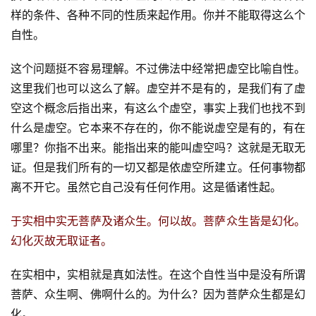
样的条件、各种不同的性质来起作用。你并不能取得这么个
自性。
这个问题挺不容易理解。不过佛法中经常把虚空比喻自性。
这里我们也可以这么了解。虚空并不是有的，是我们有了虚
空这个概念后指出来，有这么个虚空，事实上我们也找不到
什么是虚空。它本来不存在的，你不能说虚空是有的，有在
哪里？你指不出来。能指出来的能叫虚空吗？这就是无取无
证。但是我们所有的一切又都是依虚空所建立。任何事物都
离不开它。虽然它自己没有任何作用。这是循诸性起。
于实相中实无菩萨及诸众生。何以故。菩萨众生皆是幻化。
幻化灭故无取证者。
在实相中，实相就是真如法性。在这个自性当中是没有所谓
菩萨、众生啊、佛啊什么的。为什么？因为菩萨众生都是幻
化。