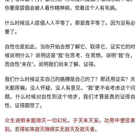
你要是提倡会被人看作精神病，觉着这个人有毛病。
什么时候没人提倡人人平等了。那是真平等了。因为没有必
要了。
自性也是如此，当你开始去想了解它、取得它、证实它的时
候说明什么？说明这是“我”在思考、在思想。说明“我”在，
而自性“未在”。说明我们尚未了解、证得。
我们什么时候证实自己的胳膊是自己的了？那还用证实？天
天都用嘛。没人怀疑，没人有意见，“我”更不会考虑这个问
题。什么时候对自性到这个地步，我们才算是真的证得自
性、证得圆觉了。
众生迷倒未能除灭一切幻化。于灭未灭妄。功用中便显差
别。若得如来寂灭随顺实无寂灭及寂灭者。