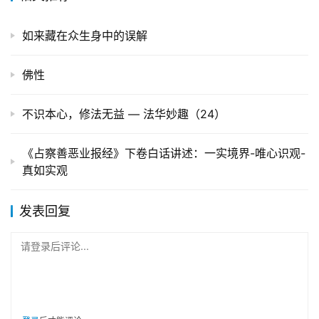
如来藏在众生身中的误解
佛性
不识本心，修法无益 — 法华妙趣（24）
《占察善恶业报经》下卷白话讲述：一实境界-唯心识观-
真如实观
发表回复
请登录后评论...