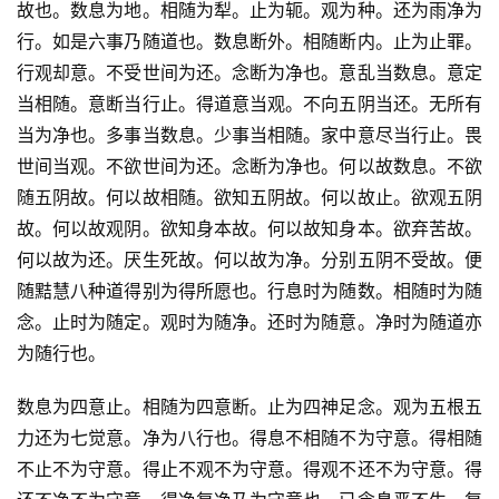
故也。数息为地。相随为犁。止为轭。观为种。还为雨净为
行。如是六事乃随道也。数息断外。相随断内。止为止罪。
行观却意。不受世间为还。念断为净也。意乱当数息。意定
当相随。意断当行止。得道意当观。不向五阴当还。无所有
当为净也。多事当数息。少事当相随。家中意尽当行止。畏
世间当观。不欲世间为还。念断为净也。何以故数息。不欲
随五阴故。何以故相随。欲知五阴故。何以故止。欲观五阴
故。何以故观阴。欲知身本故。何以故知身本。欲弃苦故。
何以故为还。厌生死故。何以故为净。分别五阴不受故。便
随黠慧八种道得别为得所愿也。行息时为随数。相随时为随
念。止时为随定。观时为随净。还时为随意。净时为随道亦
为随行也。
数息为四意止。相随为四意断。止为四神足念。观为五根五
力还为七觉意。净为八行也。得息不相随不为守意。得相随
不止不为守意。得止不观不为守意。得观不还不为守意。得