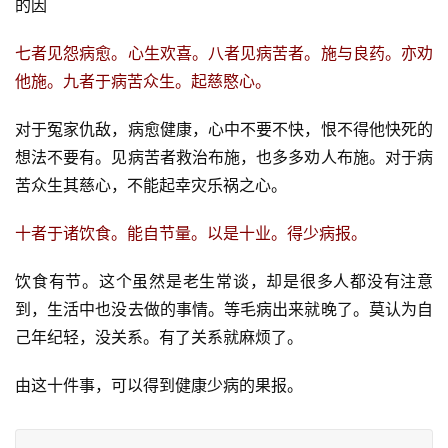
的因
七者见怨病愈。心生欢喜。八者见病苦者。施与良药。亦劝
他施。九者于病苦众生。起慈愍心。
对于冤家仇敌，病愈健康，心中不要不快，恨不得他快死的
想法不要有。见病苦者救治布施，也多多劝人布施。对于病
苦众生其慈心，不能起幸灾乐祸之心。
十者于诸饮食。能自节量。以是十业。得少病报。
饮食有节。这个虽然是老生常谈，却是很多人都没有注意
到，生活中也没去做的事情。等毛病出来就晚了。莫认为自
己年纪轻，没关系。有了关系就麻烦了。
由这十件事，可以得到健康少病的果报。