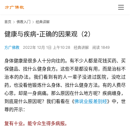
首页
佛教入门
经典讲解
健康与疾病-正确的因果观（2）
方广佛教
2022年 12月 1日 上午10:28
经典讲解
阅读 1849
身体健康是很多人十分向往的。有不少人都是花钱买药、买
保健品、找什么健身良方。这些不是都没有用，而是治标不
治本的办法。我们看到有的人一辈子没进过医院，没吃过
药，也没看他锻炼什么身体、找什么健身方法。有的人费尽
心思，却是一身病痛。那么原因在什么地方呢？疾病缠身，
到底是什么原因呢？我们看看在《
佛说业报差别经
》中，世
尊的开示：
复有十业。能令众生得多病报。