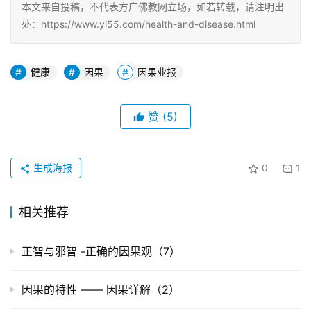
本文来自投稿，不代表方广佛教网立场，如若转载，请注明出
处：https://www.yi55.com/health-and-disease.html
健康
因果
因果业报
赞
(5)
生成海报
0
1
相关推荐
正智与邪智 -正确的因果观（7）
因果的特性 —— 因果详解（2）