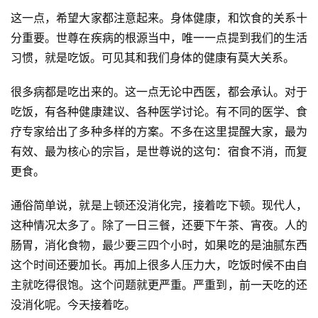
这一点，希望大家都注意起来。身体健康，和饮食的关系十
分重要。世尊在疾病的根源当中，唯一一点提到我们的生活
习惯，就是吃饭。可见其和我们身体的健康有莫大关系。
很多病都是吃出来的。这一点无论中西医，都会承认。对于
吃饭，有各种健康建议、各种医学讨论。有不同的医学、食
疗专家给出了多种多样的方案。不多在这里提醒大家，最为
有效、最为核心的宗旨，是世尊说的这句：宿食不消，而复
更食。
通俗简单说，就是上顿还没消化完，接着吃下顿。现代人，
这种情况太多了。除了一日三餐，还要下午茶、宵夜。人的
肠胃，消化食物，最少要三四个小时，如果吃的是油腻东西
这个时间还要加长。再加上很多人压力大，吃饭时候不由自
主就吃得很饱。这个问题就更严重。严重到，前一天吃的还
没消化呢。今天接着吃。