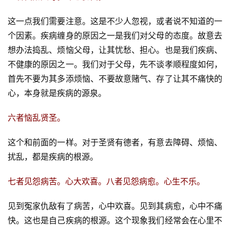
这一点我们需要注意。这是不少人忽视，或者说不知道的一
个因素。疾病缠身的原因之一是我们对父母的态度。故意去
想办法捣乱、烦恼父母，让其忧愁、担心。也是我们疾病、
不健康的原因之一。我们对于父母，先不谈孝顺程度如何，
首先不要为其多添烦恼、不要故意赌气、存了让其不痛快的
心，本身就是疾病的源泉。
六者恼乱贤圣。
这个和前面的一样。对于圣贤有德者，有意去障碍、烦恼、
扰乱，都是疾病的根源。
七者见怨病苦。心大欢喜。八者见怨病愈。心生不乐。
见到冤家仇敌有了病苦，心中欢喜。见到其病愈，心中不痛
快。这也是自己疾病的根源。这个现象我们经常会在心里不