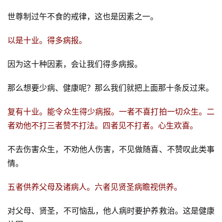
世尊制过午不食的戒律，这也是因素之一。
以是十业。得多病报。
因为这十种因素，会让我们得多病报。
那么想要少病、健康呢？那么我们就把上面那十条反过来。
复有十业。能令众生得少病报。一者不喜打拍一切众生。二
者劝他不打三者赞不打法。四者见不打者。心生欢喜。
不去伤害众生，不劝他人伤害，不见做随喜、不赞叹此类事
情。
五者供养父母及诸病人。六者见贤圣病瞻视供养。
对父母、贤圣，不可恼乱，他人病时要护养救治。这是健康