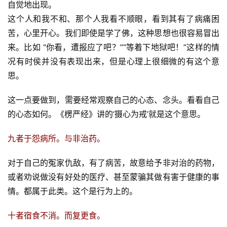
自觉地出现。
这个人和我不和、那个人我看不顺眼，看到其有了病痛困
苦，心里开心。我们即使是学了佛，这种思想也很容易冒出
来。比如 “你看，遭报应了吧？”“等着下地狱吧！”这样的情
况有时侯并没有表现出来，但是心理上很细微的有这个意
思。
这一点要做到，需要经常观察自己的心态、念头。看看自己
的心态如何。《楞严经》讲的‘摄心为戒’就是这个意思。
九者于怨病所。与非治药。
对于自己的冤家仇敌，有了病苦，故意给予非对治的药物，
或者劝说做没有好处的医疗、甚至蒙骗其做有害于健康的事
情。都属于此类。这个是行为上的。
十者宿食不消。而复更食。