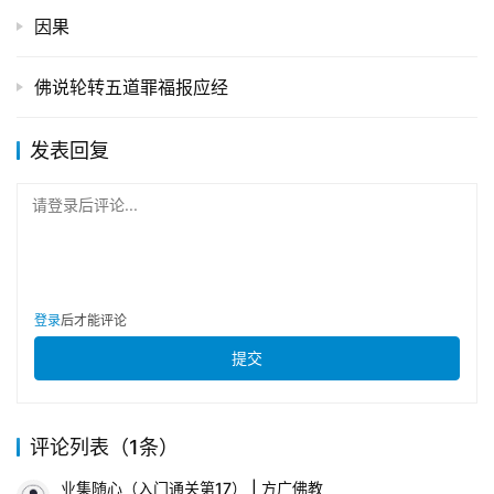
因果
佛说轮转五道罪福报应经
发表回复
请登录后评论...
登录
后才能评论
提交
评论列表（1条）
业集随心（入门通关第17） | 方广佛教