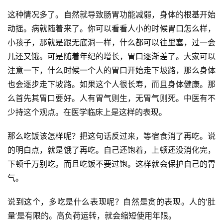
这种情况多了。自然就导致肠胃功能减弱，身体的根基开始
动摇。病就随着来了。你可以看看人小的时候胃口怎么样，
小孩子，那就是跟无底洞一样，什么都可以往里塞，过一会
儿还又饿。可是随着年纪的增长，胃口逐渐差了。大家可以
注意一下，什么时候一个人的胃口开始走下坡路，那么身体
也会逐步走下坡路。如果这个人很长寿，而且身体健康。那
么首先其胃口要好。人有胃气则生，无胃气则死。中医有不
少持这个观点。在医学临床上是这样的表现。
那么吃饭该怎样呢？把这句话反过来，等宿食消了再吃。说
的明白点，就是饿了再吃。自己还饱着，上顿还没消化完，
下顿千万别吃。而且吃饭不要过饱。这样就会保护自己的胃
气。
说到这个，多吃是什么表现呢？自然是贪的表现。人的‘肚
量’是有限的。高负荷运转，就会缩短使用年限。