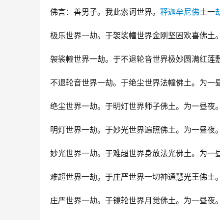
佛言：善男子。我此索诃世界。
释迦牟尼佛
土一
极乐世界一劫。于袈裟幢世界金刚坚固欢喜佛土
袈裟幢世界一劫。于不退轮音世界极妙圆满红莲
不退轮音世界一劫。于绝尘世界法幢佛土。为一
绝尘世界一劫。于明灯世界师子佛土。为一昼夜
明灯世界一劫。于妙光世界遍照佛土。为一昼夜
妙光世界一劫。于难超世界身放法光佛土。为一
难超世界一劫。于庄严世界一切神通慧光王佛土
庄严世界一劫。于镜轮世界月觉佛土。为一昼夜