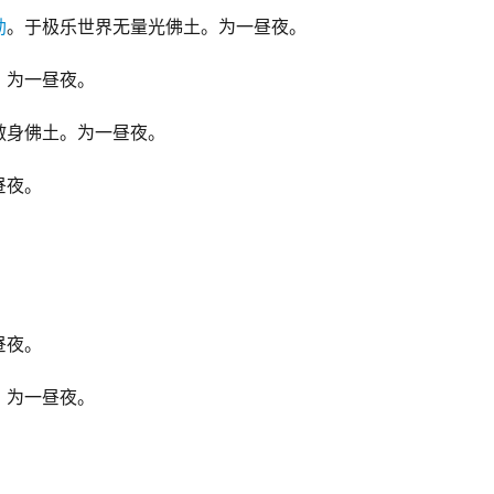
劫
。于极乐世界无量光佛土。为一昼夜。
。为一昼夜。
敷身佛土。为一昼夜。
昼夜。
。
。
昼夜。
。为一昼夜。
。