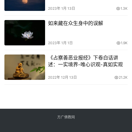
2023年 1月 13日
1.3K
如来藏在众生身中的误解
2023年 1月 1日
1.9K
《占察善恶业报经》下卷白话讲
述：一实境界-唯心识观-真如实观
2022年 12月 13日
21.2K
方广佛教网