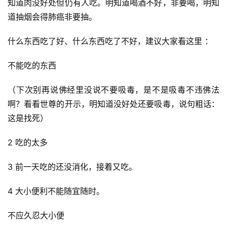
知道肉没好处但仍有人吃。明知道喝酒不好，非要喝，明知
道抽烟会得肺癌非要抽。
什么东西吃了好、什么东西吃了不好，建议大家看这里 ：
不能吃的东西
（下次别再说佛经里没说不要吸毒，是不是吸毒不违佛法
啊？看看世尊的开示，明知道没好处还要吸毒，说句粗话：
这是找死）
2 吃的太多
3 前一天吃的还没消化，接着又吃。
4 大小便利不能随宜随时。
不应久忍大小便