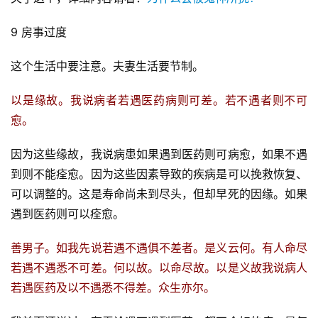
9 房事过度
这个生活中要注意。夫妻生活要节制。
以是缘故。我说病者若遇医药病则可差。若不遇者则不可
愈。
因为这些缘故，我说病患如果遇到医药则可病愈，如果不遇
到则不能痊愈。因为这些因素导致的疾病是可以挽救恢复、
可以调整的。这是寿命尚未到尽头，但却早死的因缘。如果
遇到医药则可以痊愈。
善男子。如我先说若遇不遇俱不差者。是义云何。有人命尽
若遇不遇悉不可差。何以故。以命尽故。以是义故我说病人
若遇医药及以不遇悉不得差。众生亦尔。