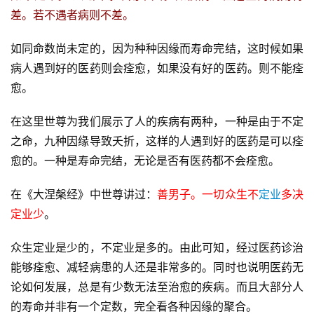
差。若不遇者病则不差。
如同命数尚未定的，因为种种因缘而寿命完结，这时候如果
病人遇到好的医药则会痊愈，如果没有好的医药。则不能痊
愈。
在这里世尊为我们展示了人的疾病有两种，一种是由于不定
之命，九种因缘导致夭折，这样的人遇到好的医药是可以痊
愈的。一种是寿命完结，无论是否有医药都不会痊愈。
在《大涅槃经》中世尊讲过：
善男子。一切众生不
定业
多决
定业少
。
众生定业是少的，不定业是多的。由此可知，经过医药诊治
能够痊愈、减轻病患的人还是非常多的。同时也说明医药无
论如何发展，总是有少数无法至治愈的疾病。而且大部分人
的寿命并非有一个定数，完全看各种因缘的聚合。