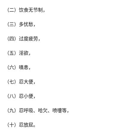
（二）饮食无节制，
（三）多忧愁，
（四）过度疲劳，
（五）淫欲，
（六）嗔恚，
（七）忍大便，
（八）忍小便，
（九）忍呼吸、哈欠、喷嚏等，
（十）忍放屁。