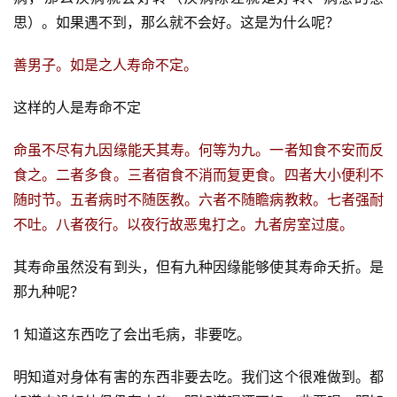
思）。如果遇不到，那么就不会好。这是为什么呢？
善男子。如是之人寿命不定。
这样的人是寿命不定
命虽不尽有九因缘能夭其寿。何等为九。一者知食不安而反
食之。二者多食。三者宿食不消而复更食。四者大小便利不
随时节。五者病时不随医教。六者不随瞻病教敕。七者强耐
不吐。八者夜行。以夜行故恶鬼打之。九者房室过度。
其寿命虽然没有到头，但有九种因缘能够使其寿命夭折。是
那九种呢？
1 知道这东西吃了会出毛病，非要吃。
明知道对身体有害的东西非要去吃。我们这个很难做到。都