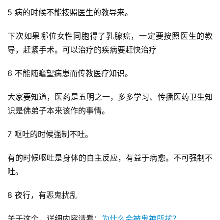
5 病的时候不能按照医生的教导来。
下次如果哪位女性同胞得了乳腺癌，一定要按照医生的教
导，赶紧手术。可以治疗的疾病要赶快治疗
6 不能随瞻望病患而传教医疗知识。
大家要知道，医药是五明之一，多多学习、传播医药卫生知
识是佛弟子本来该作的事情。
7 呕吐的时候强制不吐。
有的时候呕吐是身体的自主反应，有益于病愈。不可强制不
吐。
8 夜行，有恶鬼扰乱
关于这个，详细内容请看：
为什么会被鬼神所扰？