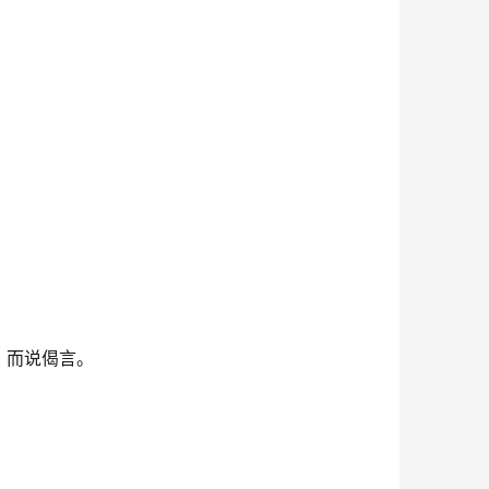
。而说偈言。