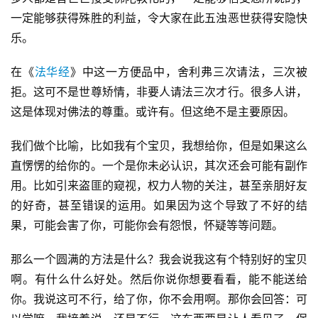
一定能够获得殊胜的利益，令大家在此五浊恶世获得安隐快
乐。
在《
法华经
》中这一方便品中，舍利弗三次请法，三次被
拒。这可不是世尊矫情，非要人请法三次才行。很多人讲，
这是体现对佛法的尊重。或许有。但这绝不是主要原因。
我们做个比喻，比如我有个宝贝，我想给你，但是如果这么
直愣愣的给你的。一个是你未必认识，其次还会可能有副作
用。比如引来盗匪的窥视，权力人物的关注，甚至亲朋好友
的好奇，甚至错误的运用。如果因为这个导致了不好的结
果，可能会害了你，可能你会有怨恨，怀疑等等问题。
那么一个圆满的方法是什么？我会说我这有个特别好的宝贝
啊。有什么什么好处。然后你说你想要看看，能不能送给
你。我说这可不行，给了你，你不会用啊。那你会回答：可