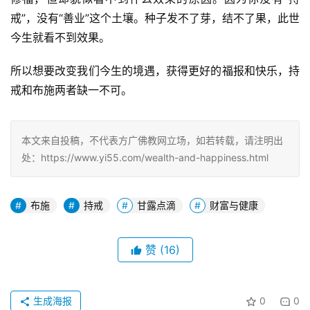
戒”，没有“善业”这个土壤。种子发不了芽，结不了果，此世
今生就看不到效果。
所以想要改变我们今生的境遇，获得更好的福报和快乐，持
戒和布施两者缺一不可。
本文来自投稿，不代表方广佛教网立场，如若转载，请注明出
处：https://www.yi55.com/wealth-and-happiness.html
布施
持戒
甘露点滴
财富与健康
赞
(16)
生成海报
0
0