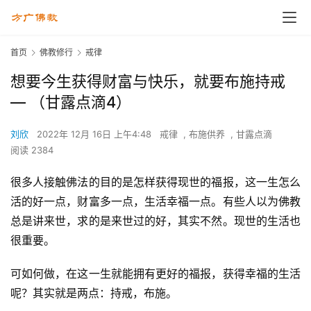
首页
佛教修行
戒律
想要今生获得财富与快乐，就要布施持戒
— （甘露点滴4）
刘欣
2022年 12月 16日 上午4:48
戒律
,
布施供养
,
甘露点滴
阅读 2384
很多人接触佛法的目的是怎样获得现世的福报，这一生怎么
活的好一点，财富多一点，生活幸福一点。有些人以为佛教
总是讲来世，求的是来世过的好，其实不然。现世的生活也
很重要。
可如何做，在这一生就能拥有更好的福报，获得幸福的生活
呢？其实就是两点：持戒，布施。