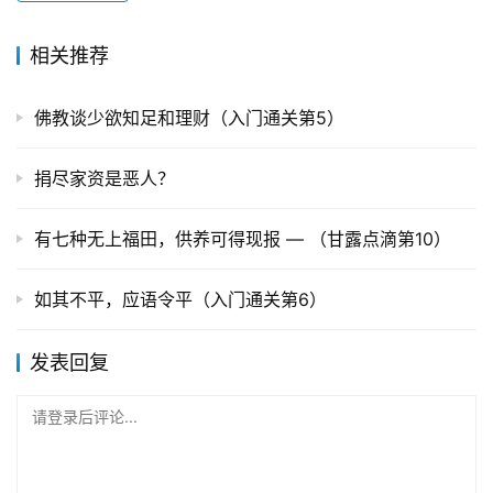
相关推荐
佛教谈少欲知足和理财（入门通关第5）
捐尽家资是恶人？
有七种无上福田，供养可得现报 — （甘露点滴第10）
如其不平，应语令平（入门通关第6）
发表回复
请登录后评论...