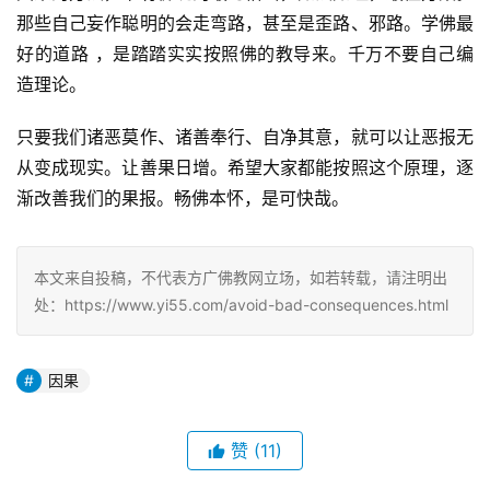
那些自己妄作聪明的会走弯路，甚至是歪路、邪路。学佛最
好的道路 ，是踏踏实实按照佛的教导来。千万不要自己编
造理论。
只要我们诸恶莫作、诸善奉行、自净其意，就可以让恶报无
从变成现实。让善果日增。希望大家都能按照这个原理，逐
渐改善我们的果报。畅佛本怀，是可快哉。
本文来自投稿，不代表方广佛教网立场，如若转载，请注明出
处：https://www.yi55.com/avoid-bad-consequences.html
因果
赞
(11)