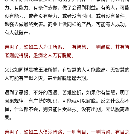
力、有能力、有条件去做。做了会得到利益。有的人，可能
没有能力、或者没有精力、或者没有时间、或者没有条件，
勉强去做最终受害。商业上做同样的产品，可能有人成功，
有人就破产。
善男子，譬如二人为王所系，一有智慧，一则愚痴，其有智
者则能得脱，愚痴之人无有脱期。
又比如同样是被王法所捕，有智慧的人可能脱离。无智慧的
人可能有牢狱之灾，甚至解脱遥遥无期。
遇到了恶报、不好的遭遇、苦难挫折，如果你有智慧，明了
因果规律，有广博的知识，可能就可以解脱。反之什么都不
懂，什么都不会，则只能甘受恶报。没有出期，无法脱离恶
果。
善男子，譬如二人俱涉险路，一则有目，一则盲瞽，有目之