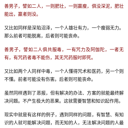
善男子，譬如二人，一则肥壮，一则羸瘦，俱没深泥，肥壮
能出，羸者则没。
又比如同样是深陷沼泽，一个人雄壮有力，一个瘦弱无力。
那么前者可能脱离，后者则可能丧命。
善男子，譬如二人俱共服毒，一有咒力及阿伽陀，一者无
有，有咒药者毒不能伤，其无咒药服时即死。
又比如两个人同样中毒，一个人懂得咒术和医药，另一个则
不懂。前者可能没有伤害。后者则可能丧命。
虽然同样遇到了恶报，但有解决的办法、方案的就能最终解
决问题。不产生极大的恶果。这就需要智慧和知识起作用。
现实中就是有这样的例子，遇到同样的问题，有智慧、有知
识的人就可能解决问题，而无知的人，无法解决问题的人最