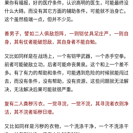
果你有福报，好的医疗条件，认识高明的医生，可能最终没
什么大碍。而没有其它方面的辅助条件，可能就不治身亡。
这个虽然极端一点，但并不少见。
善男子，譬如二人俱敌怨阵，一则铠仗具足庄严，一则自
身，其有仗者能破怨敌，其自身者不能自勉。
又比如同样是在战场上，一个有铠甲武器，一个赤手空拳。
前者可能破敌立功，后者可能命丧黄泉。这个和上一个差不
多。有了有力的帮助和条件，可能遇到危险的时候就能闯过
去，而没有条件，没有帮助，没有资源，这些问题就无法解
决，无法解决后果可能就很严重。
复有二人粪秽污衣，一觉寻浣，一觉不浣，其寻浣者衣则净
洁，其不浣者垢秽日增。
又比如同样是污秽的衣物，一个洗涤干净，一个不洗涤干