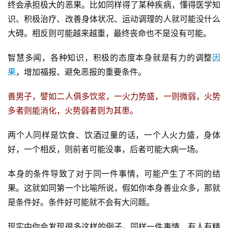
终会承担极大的恶果。比如同样得了某种疾病，懂得医学知
识、积极治疗、改善身体状况、运动调理的人就可能没什么
大碍。相反则可能越来越重，最终丧命也不是没有可能。
智慧多闻，各种知识，积极的态度本身就是有力的调整
因
果
，增加福报、避免恶报的重要条件。
善男子，譬如二人俱多饮浆，一火力势盛，一则微弱，火势
多者则能消化，火势弱者则为其患。
两个人同样是饮食、饮酒过量的话，一个人火力盛，身体
好，一个相反，则前者可能没事，后者可能大病一场。
本身的条件导致了对于同一件事情，可能产生了不同的结
果。这就如同第一个比喻所说，假如你本身善业众多，那就
是条件好。条件好可能就不会有大问题。
现实中你会发现很多这样的例子。同样一件事情，有人有精