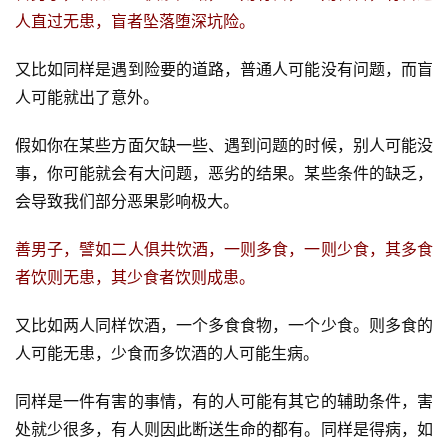
人直过无患，盲者坠落堕深坑险。
又比如同样是遇到险要的道路，普通人可能没有问题，而盲
人可能就出了意外。
假如你在某些方面欠缺一些、遇到问题的时候，别人可能没
事，你可能就会有大问题，恶劣的结果。某些条件的缺乏，
会导致我们部分恶果影响极大。
善男子，譬如二人俱共饮酒，一则多食，一则少食，其多食
者饮则无患，其少食者饮则成患。
又比如两人同样饮酒，一个多食食物，一个少食。则多食的
人可能无患，少食而多饮酒的人可能生病。
同样是一件有害的事情，有的人可能有其它的辅助条件，害
处就少很多，有人则因此断送生命的都有。同样是得病，如