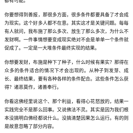
都有可能。
你要想得到善报，那很多方面，很多条件都要具备了才会成
为现实。这个好多人都不在意。其实这才是关键问题。每每
有人就问，我布施了那么多次、放生了那么多次，为什么不
发财啊。一件事情想要变成现实绝对不会是单单一个条件就
促成了。一定是一大堆条件最终实现的结果。
你想要发财，布施是种下了种子，什么时候有果实？那得在
众多的条件适合的情况下才会出现的。从种子到发芽、成
长、最终结果，要有各种各样的条件配合。这些条件怎么获
得？诸恶莫作，诸善奉行。
你看这佛经里说这个、那个利益，看得心花怒放的，结果一
实践完全不是那么回事。又说佛法不灵。其实是因为我们根
本没搞明白佛经都说什么。没搞清楚因果怎么运行。有的则
是故意忽略了部分内容。