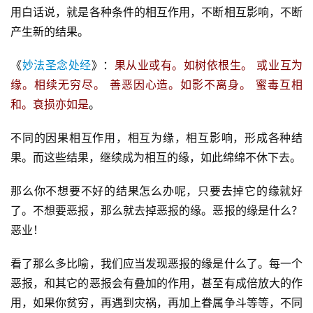
用白话说，就是各种条件的相互作用，不断相互影响，不断
产生新的结果。
《
妙法圣念处经
》：
果从业或有。如树依根生。 或业互为
缘。相续无穷尽。 善恶因心造。如影不离身。 蜜毒互相
和。衰损亦如是
。
不同的因果相互作用，相互为缘，相互影响，形成各种结
果。而这些结果，继续成为相互的缘，如此绵绵不休下去。
那么你不想要不好的结果怎么办呢，只要去掉它的缘就好
了。不想要恶报，那么就去掉恶报的缘。恶报的缘是什么？
恶业！
看了那么多比喻，我们应当发现恶报的缘是什么了。每一个
恶报，和其它的恶报会有叠加的作用，甚至有成倍放大的作
用，如果你贫穷，再遇到灾祸，再加上眷属争斗等等，不同