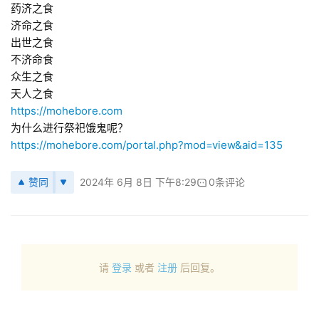
药济之食
济命之食
出世之食
不济命食
众生之食
天人之食
https://mohebore.com
为什么进行祭祀饿鬼呢？
https://mohebore.com/portal.php?mod=view&aid=135
赞同
2024年 6月 8日 下午8:29
0条评论
请
登录
或者
注册
后回复。