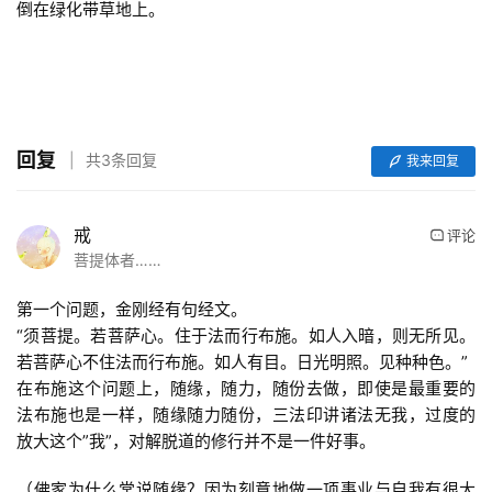
倒在绿化带草地上。
回复
共3条回复
我来回复
戒
评论
菩提体者……
第一个问题，金刚经有句经文。
“须菩提。若菩萨心。住于法而行布施。如人入暗，则无所见。
若菩萨心不住法而行布施。如人有目。日光明照。见种种色。”
在布施这个问题上，随缘，随力，随份去做，即使是最重要的
法布施也是一样，随缘随力随份，三法印讲诸法无我，过度的
放大这个”我”，对解脱道的修行并不是一件好事。
（佛家为什么常说随缘？因为刻意地做一项事业与自我有很大