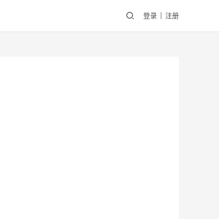
登录
注册