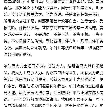
便善趣诸门。如是问已。尔时世尊告千世界主那罗延。善哉
善哉。那罗延汝今乃能为诸菩萨。问于如来如是之义。那罗
延。汝今谛听善思念之。当为汝说。菩萨摩诃萨如是诸行。
所得功德复过于是。时那罗延菩萨欢喜白言。善哉世尊。受
教而听。佛告那罗延。菩萨摩诃萨有三昧名集一切福德。菩
萨成就是三昧者。不失功德。不失正法。不失于慧。不失于
智。不失见佛闻法供僧。勤修四摄自住布施。乃至自住于善
方便。成就此功及余功德。尔时世尊敷演说是集一切福德三
昧名已即便默然。
尔时有大力士名曰净威。成就大力。居毗舍离大城作如是
念。我大力士成就大力。阎浮提中所有众生。无有大力与我
等者。我先闻有沙门瞿昙。成就大力具足十力那罗延身。复
作念言。我当往观沙门瞿昙何如我也。尔时净威力士出毗舍
离大城。趣庵罗园大法讲堂。到已瞻睹如来应正遍觉佛大威
德。百千万众恭敬围绕而演说法。犹如须弥显于大海。周匝
端严极为微妙。当初睹见于如来时。得大信乐爱敬之心。即