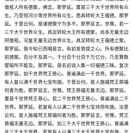
僧祇人所有德聚。佛言。那罗延。置是三千大千世界所有众
生。乃至恒河沙等世界所有众生。悉具转轮大王福德。那罗
延。于意云何。是诸德聚宁为多不。那罗延言。世尊。若一
三千大千世界众生。具足转轮大王所有德聚。尚多无量无边
阿僧祇。况复无量无边世界众生。具足转轮大王福德之聚。
那罗延。我今知已而唱是言。有初发菩提之心。所有德聚比
前德聚。百分不及其一。千分百千分百千万亿分。乃至算数
譬喻所不能及。那罗延。是名初说入集一切福德三昧。复次
那罗延。如千世界梵王慈心。普遍满此一千世界。那罗延。
有人复以满千世界七宝布施。于意云何。是人施福梵王慈福
何者为胜。那罗延言。世尊。梵王慈福无量无边。那罗延。
置是千世界梵王慈心。若二千世界梵王慈心。普遍满此二千
世界。那罗延。若复有人以满二千世界七宝持用布施。汝意
云何。是人施福梵王慈福何者为胜。那罗延言。世尊。梵王
慈福无量无边。那罗延。如三千大千世界梵王慈心。普遍满
此三千大千世界。若复有人以满三千大千世界七宝布施。于