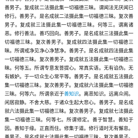
善男子。复成就二法摄此集一切福德三昧。谓闻法无厌闻已
修行。善男子。是名成就二法摄此集一切福德三昧。复次善
男子。复成就三法摄此集一切福德三昧。何等三。谓离诸
恶。修行善法。善巧回向。善男子。是名成就三法摄此集一
切福德三昧。复次善男子。复成就四法摄此集一切福德三
昧。所谓戒净见净心净慧净。善男子。是名成就四法摄此集
一切福德三昧。复次善男子。复成就五法摄此集一切福德三
昧。何等五。所谓专意发菩提心。常真实语。无有谄伪。无
有嫉妒。于一切众生心常平等。善男子。是名成就五法摄此
集一切福德三昧。复次善男子。复成就六法摄此集一切福德
三昧。何等六。所谓亲近于
善知识
。离恶知识。远离众闹。
闲居寂静。不舍大慈。于诸众生起大悲心。善男子。是名成
就六法摄此集一切福德三昧。复次善男子。复成就七法摄此
集一切福德三昧。何等七。所谓修定。善于智慧。善知于
因。善知于缘。正直而住。修集于道。修行道时无有懈怠。
善男子。是名成就七法摄此集一切福德三昧。复次善男子。