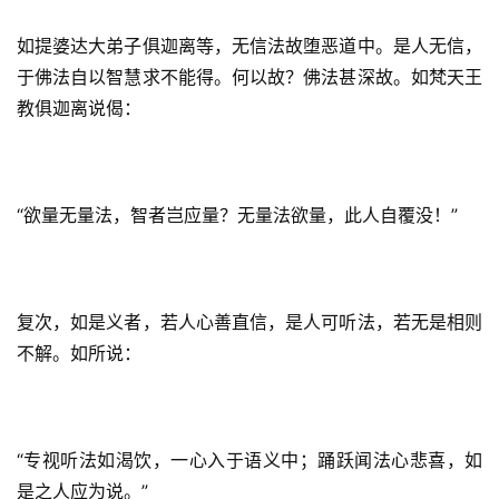
如提婆达大弟子俱迦离等，无信法故堕恶道中。是人无信，
于佛法自以智慧求不能得。何以故？佛法甚深故。如梵天王
教俱迦离说偈：
“欲量无量法，智者岂应量？无量法欲量，此人自覆没！”
复次，如是义者，若人心善直信，是人可听法，若无是相则
不解。如所说：
“专视听法如渴饮，一心入于语义中；踊跃闻法心悲喜，如
是之人应为说。”